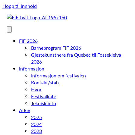
Hopp til innhold
FiF 2026
Barneprogram FiF 2026
Gjestekunstnere fra Quebec til Fossekleiva
2026
Informasjon
Informasjon om festivalen
Kontakt/stab
Hvor
Festivalkafé
Teknisk info
Arkiv
2025
2024
2023