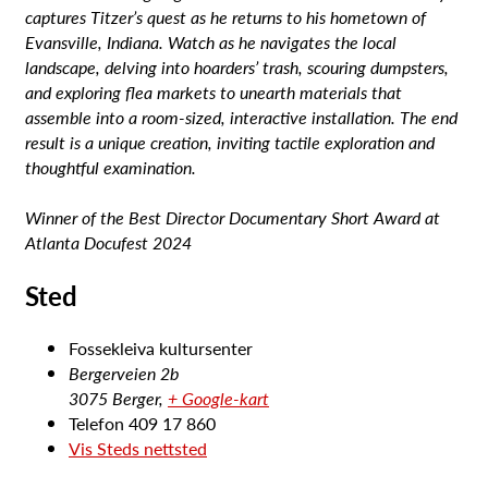
captures Titzer’s quest as he returns to his hometown of
Evansville, Indiana. Watch as he navigates the local
landscape, delving into hoarders’ trash, scouring dumpsters,
and exploring flea markets to unearth materials that
assemble into a room-sized, interactive installation. The end
result is a unique creation, inviting tactile exploration and
thoughtful examination.
Winner of the Best Director Documentary Short Award at
Atlanta Docufest 2024
Sted
Fossekleiva kultursenter
Bergerveien 2b
3075 Berger
,
+ Google-kart
Telefon
409 17 860
Vis Steds nettsted