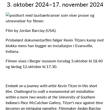
3. oktober 2024
–
17. november 2024
Film by Jordan Barclay (USA).
Prisbelønt dokumentarfilm følger Kevin Titzers kamp mot
klokka mens han bygger en installasjon i Evansville,
Indiana.
Filmen vises i Berger museum torsdag 3.oktober kl.18.40
og lørdag 12.oktober kl.17.30.
Embark on a journey with artist Kevin Titzer in this short
film. Challenged to craft a monumental art installation
within a mere two weeks at the University of Southern
Indiana’s Pace McCutchan Gallery, Titzer’s race against time
becomes an intriguing narrative. Filmmaker Jordan Barclay