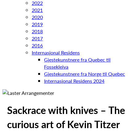
2022
2021
2020
2019
2018
2017
2016
Internasjonal Residens
Gjestekunstnere fra Quebec til
Fossekleiva
Gjestekunstnere fra Norge til Quebec
Internasjonal Residens 2024
Sackrace with knives – The
curious art of Kevin Titzer