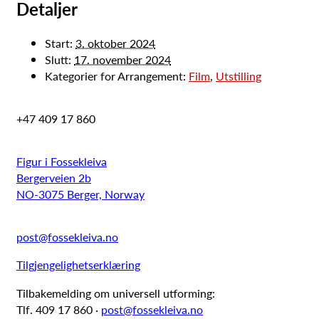
Detaljer
Start:
3. oktober 2024
Slutt:
17. november 2024
Kategorier for Arrangement:
Film
,
Utstilling
+47 409 17 860
Figur i Fossekleiva
Bergerveien 2b
NO-3075 Berger, Norway
post@fossekleiva.no
Tilgjengelighetserklæring
Tilbakemelding om universell utforming:
Tlf. 409 17 860 ·
post@fossekleiva.no