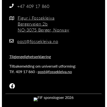
+47 409 17 860
Figur i Fossekleiva
Bergerveien 2b
NO-3075 Berger, Norway
post@fossekleiva.no
Tilgjengelighetserklæring
Tilbakemelding om universell utforming:
Tlf. 409 17 860 ·
post@fossekleiva.no
Facebook-logo