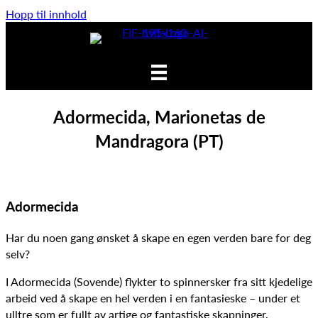
Hopp til innhold
Adormecida, Marionetas de
Mandragora (PT)
Adormecida
Har du noen gang ønsket å skape en egen verden bare for deg
selv?
I Adormecida (Sovende) flykter to spinnersker fra sitt kjedelige
arbeid ved å skape en hel verden i en fantasieske – under et
ulltre som er fullt av artige og fantastiske skapninger.