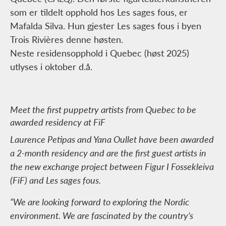
som er tildelt opphold hos Les sages fous, er
Mafalda Silva. Hun gjester Les sages fous i byen
Trois Rivières denne høsten.
Neste residensopphold i Quebec (høst 2025)
utlyses i oktober d.å.
Meet the first puppetry artists from Quebec to be
awarded residency at FiF
Laurence Petipas and Yana Oullet have been awarded
a 2-month residency and are the first guest artists in
the new exchange project between Figur I Fossekleiva
(FiF) and Les sages fous.
“We are looking forward to exploring the Nordic
environment. We are fascinated by the country’s