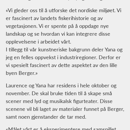
«Vi gleder oss til å utforske det nordiske miljøet. Vi
er fascinert av landets fiskerihistorie og av
vegetasjonen. Vi er spente på å oppdage nye
landskap og se hvordan vi kan integrere disse
opplevelsene i arbeidet vårt.
I tillegg til vår kunstneriske bakgrunn deler Yana og
jeg en felles oppvekst i industriregioner. Derfor er
vi spesielt fascinert av dette aspektet av den lille
byen Berger.»
Laurence og Yana har residens i hele oktober og
november. De skal bruke tiden til å skape små
scener med lyd og musikalsk figurteater. Disse
scenene vil bli laget av materialer funnet på Berger,
samt noen gjenstander de tar med.
«Målet vårt er å eksperimentere med samspillet