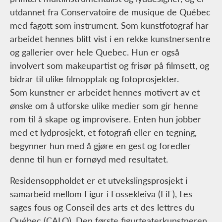
utdannet fra Conservatoire de musique de Québec
med fagott som instrument. Som kunstfotograf har
arbeidet hennes blitt vist i en rekke kunstnersentre
og gallerier over hele Quebec. Hun er også
involvert som makeupartist og frisør på filmsett, og
bidrar til ulike filmopptak og fotoprosjekter.
Som kunstner er arbeidet hennes motivert av et
ønske om å utforske ulike medier som gir henne
rom til å skape og improvisere. Enten hun jobber
med et lydprosjekt, et fotografi eller en tegning,
begynner hun med å gjøre en gest og foredler
denne til hun er fornøyd med resultatet.
Residensoppholdet er et utvekslingsprosjekt i
samarbeid mellom Figur i Fossekleiva (FiF), Les
sages fous og Conseil des arts et des lettres du
Québec (CALQ). Den første figurteaterkunstneren