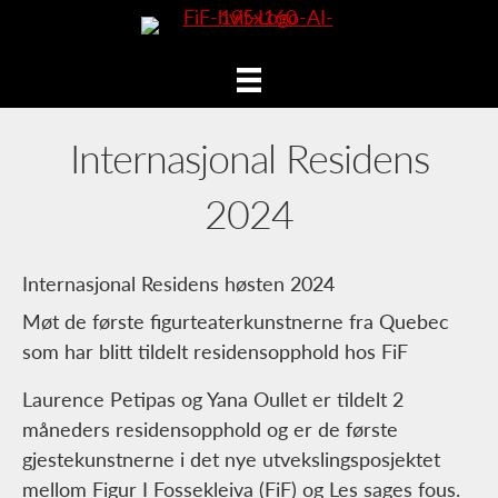
Internasjonal Residens
2024
Internasjonal Residens høsten 2024
Møt de første figurteaterkunstnerne fra Quebec
som har blitt tildelt residensopphold hos FiF
Laurence Petipas og Yana Oullet er tildelt 2
måneders residensopphold og er de første
gjestekunstnerne i det nye utvekslingsposjektet
mellom Figur I Fossekleiva (FiF) og Les sages fous.