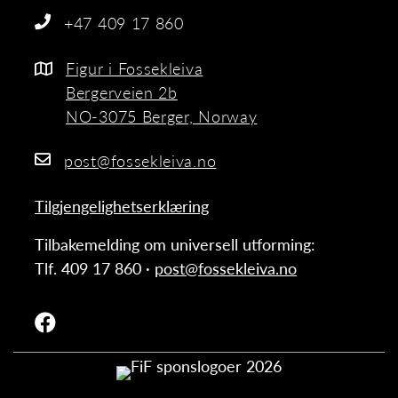
+47 409 17 860
Figur i Fossekleiva
Bergerveien 2b
NO-3075 Berger, Norway
post@fossekleiva.no
Tilgjengelighetserklæring
Tilbakemelding om universell utforming:
Tlf. 409 17 860 ·
post@fossekleiva.no
Facebook-logo