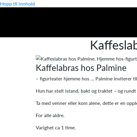
Hopp til innhold
Kaffesla
Kaffelabras hos Palmine
– figurteater hjemme hos … Palmine inviterer til
Hun har stelt istand, bakt og traktet – og rundt b
Ta med venner eller kom alene, dette er en oppl
For alle aldre.
Varighet ca 1 time.