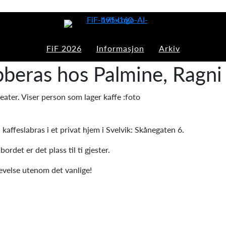
FiF 2026
Informasjon
Arkiv
bberas hos Palmine, Ragni 
 kaffeslabras i et privat hjem i Svelvik: Skånegaten 6.
ordet er det plass til ti gjester.
evelse utenom det vanlige!