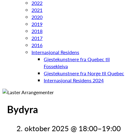
2022
2021
2020
2019
2018
2017
2016
Internasjonal Residens
Gjestekunstnere fra Quebec til
Fossekleiva
Gjestekunstnere fra Norge til Quebec
Internasjonal Residens 2024
Bydyra
2. oktober 2025 @ 18:00
–
19:00