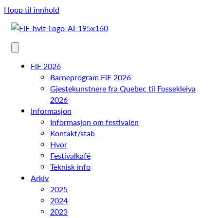
Hopp til innhold
FiF 2026
Barneprogram FiF 2026
Gjestekunstnere fra Quebec til Fossekleiva
2026
Informasjon
Informasjon om festivalen
Kontakt/stab
Hvor
Festivalkafé
Teknisk info
Arkiv
2025
2024
2023