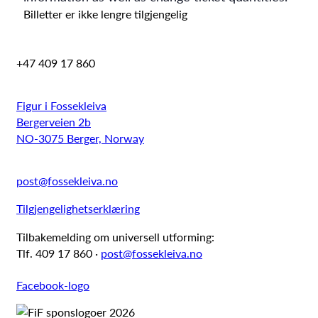
Billetter er ikke lengre tilgjengelig
+47 409 17 860
Figur i Fossekleiva
Bergerveien 2b
NO-3075 Berger, Norway
post@fossekleiva.no
Tilgjengelighetserklæring
Tilbakemelding om universell utforming:
Tlf. 409 17 860 ·
post@fossekleiva.no
Facebook-logo