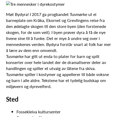
Møt Bydyra! I 2017 ga progbandet Tusmørke ut ei
barneplate om Kråka, Ekornet og Grevlingens reise fra
den ødelagte skogen til den store byen (den forstenede
skogen, for de som veit). I byen prøver dyra å få de nye
livene sine til å funke. Det er mye å undre seg over i
menneskenes verden. Bydyra forstår snart at folk har mer
å lære av dem enn omvendt.
Tusmørke har gitt ut enda to plater for barn og spilt
konserter over hele landet der de dramatiserer deler av
handlingen og spiller et utvalg av låtene fra skiva.
Tusmørke spiller i kostymer og appellerer til både voksne
og barn i alle aldre. Tekstene har et tydelig budskap om
miljøvern og dyrevelferd.
Sted
Fossekleiva kultursenter