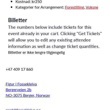
Kostnad:
kr250
Kategorier for Arrangement:
Forestilling
,
Voksne
Billetter
The numbers below include tickets for this
event already in your cart. Clicking "Get Tickets"
will allow you to edit any existing attendee
information as well as change ticket quantities.
Billetter er ikke lengre tilgjengelig
+47 409 17 860
Figur i Fossekleiva
Bergerveien 2b
NO-3075 Berger, Norway
post@fossekleiva.no