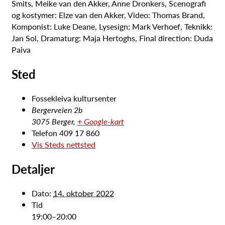
Smits, Meike van den Akker, Anne Dronkers, Scenografi
og kostymer: Elze van den Akker, Video: Thomas Brand,
Komponist: Luke Deane, Lysesign: Mark Verhoef, Teknikk:
Jan Sol, Dramaturg: Maja Hertoghs, Final direction: Duda
Paiva
Sted
Fossekleiva kultursenter
Bergerveien 2b
3075 Berger
,
+ Google-kart
Telefon
409 17 860
Vis Steds nettsted
Detaljer
Dato:
14. oktober 2022
Tid
19:00–20:00