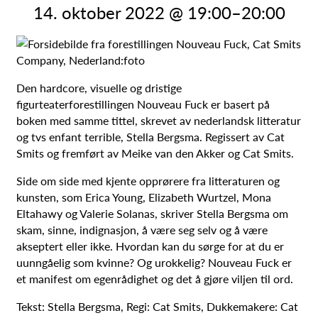
14. oktober 2022 @ 19:00
–
20:00
Den hardcore, visuelle og dristige
figurteaterforestillingen Nouveau Fuck er basert på
boken med samme tittel, skrevet av nederlandsk litteratur
og tvs enfant terrible, Stella Bergsma. Regissert av Cat
Smits og fremført av Meike van den Akker og Cat Smits.
Side om side med kjente opprørere fra litteraturen og
kunsten, som Erica Young, Elizabeth Wurtzel, Mona
Eltahawy og Valerie Solanas, skriver Stella Bergsma om
skam, sinne, indignasjon, å være seg selv og å være
akseptert eller ikke. Hvordan kan du sørge for at du er
uunngåelig som kvinne? Og urokkelig? Nouveau Fuck er
et manifest om egenrådighet og det å gjøre viljen til ord.
Tekst: Stella Bergsma, Regi: Cat Smits, Dukkemakere: Cat