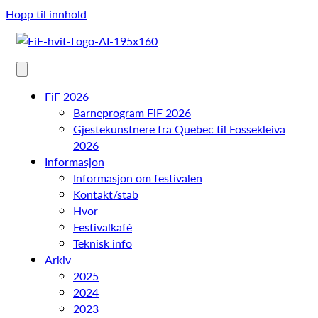
Hopp til innhold
FiF 2026
Barneprogram FiF 2026
Gjestekunstnere fra Quebec til Fossekleiva
2026
Informasjon
Informasjon om festivalen
Kontakt/stab
Hvor
Festivalkafé
Teknisk info
Arkiv
2025
2024
2023