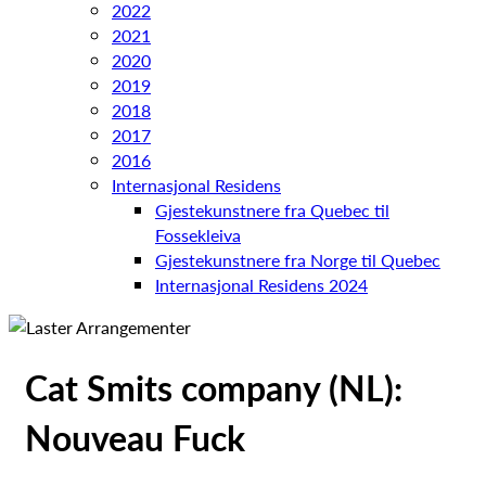
2022
2021
2020
2019
2018
2017
2016
Internasjonal Residens
Gjestekunstnere fra Quebec til
Fossekleiva
Gjestekunstnere fra Norge til Quebec
Internasjonal Residens 2024
Cat Smits company (NL):
Nouveau Fuck