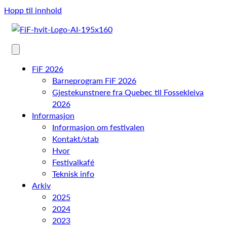
Hopp til innhold
FiF 2026
Barneprogram FiF 2026
Gjestekunstnere fra Quebec til Fossekleiva
2026
Informasjon
Informasjon om festivalen
Kontakt/stab
Hvor
Festivalkafé
Teknisk info
Arkiv
2025
2024
2023