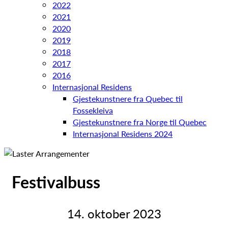
2022
2021
2020
2019
2018
2017
2016
Internasjonal Residens
Gjestekunstnere fra Quebec til
Fossekleiva
Gjestekunstnere fra Norge til Quebec
Internasjonal Residens 2024
Festivalbuss
14. oktober 2023