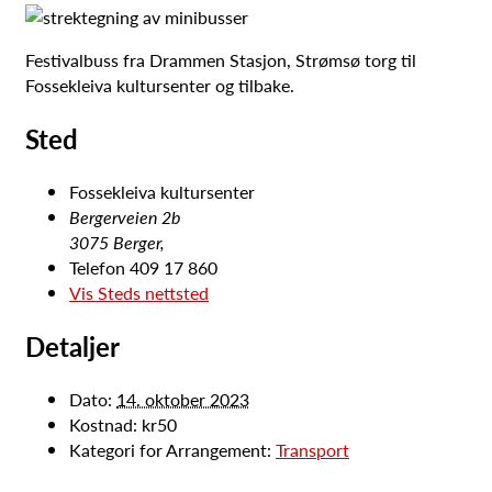
Festivalbuss fra Drammen Stasjon, Strømsø torg til
Fossekleiva kultursenter og tilbake.
Sted
Fossekleiva kultursenter
Bergerveien 2b
3075 Berger
,
Telefon
409 17 860
Vis Steds nettsted
Detaljer
Dato:
14. oktober 2023
Kostnad:
kr50
Kategori for Arrangement:
Transport