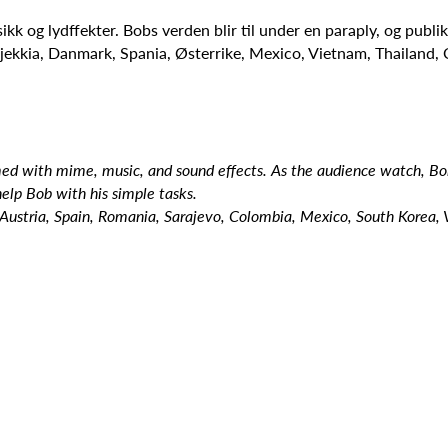
ikk og lydffekter. Bobs verden blir til under en paraply, og publi
 Tsjekkia, Danmark, Spania, Østerrike, Mexico, Vietnam, Thailand,
ed with mime, music, and sound effects. As the audience watch, Bob
elp Bob with his simple tasks.
Austria, Spain, Romania, Sarajevo, Colombia, Mexico, South Korea,