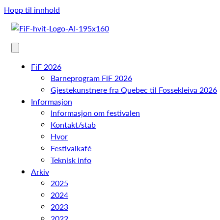
Hopp til innhold
FiF 2026
Barneprogram FiF 2026
Gjestekunstnere fra Quebec til Fossekleiva 2026
Informasjon
Informasjon om festivalen
Kontakt/stab
Hvor
Festivalkafé
Teknisk info
Arkiv
2025
2024
2023
2022