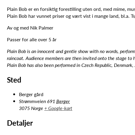
Plain Bob er en forsiktig forestilling uten ord, med mime, mus
Plain Bob har vunnet priser og vært vist i mange land, bl.a.
Av og med Nik Palmer
Passer for alle over 5 år
Plain Bob is an innocent and gentle show with no words, perform
raincoat. Audience members are then invited onto the stage to h
Plain Bob has also been performed in Czech Republic, Denmark, 
Sted
Berger gård
Strømmveien 691
Berger
3075
Norge
+ Google-kart
Detaljer