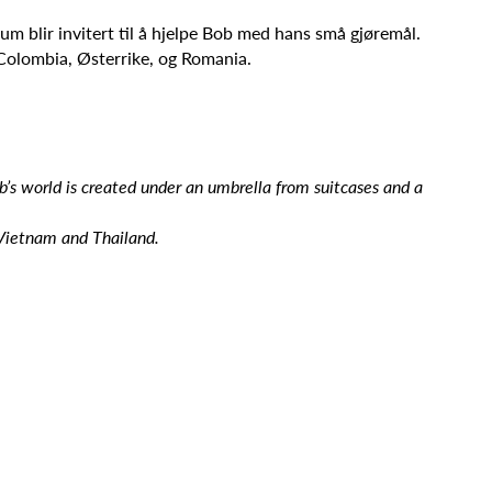
kum blir invitert til å hjelpe Bob med hans små gjøremål.
 Colombia, Østerrike, og Romania.
’s world is created under an umbrella from suitcases and a
 Vietnam and Thailand.