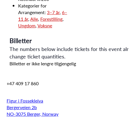
Kategorier for
Arrangement:
3–7 år
,
6–
11 år
,
Alle
,
Forestilling
,
Ungdom
,
Voksne
Billetter
The numbers below include tickets for this event alre
change ticket quantities.
Billetter er ikke lengre tilgjengelig
+47 409 17 860
Figur i Fossekleiva
Bergerveien 2b
NO-3075 Berger, Norway