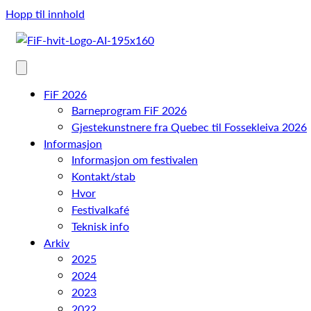
Hopp til innhold
FiF 2026
Barneprogram FiF 2026
Gjestekunstnere fra Quebec til Fossekleiva 2026
Informasjon
Informasjon om festivalen
Kontakt/stab
Hvor
Festivalkafé
Teknisk info
Arkiv
2025
2024
2023
2022