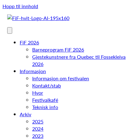
Hopp til innhold
FiF 2026
Barneprogram FiF 2026
Gjestekunstnere fra Quebec til Fossekleiva
2026
Informasjon
Informasjon om festivalen
Kontakt/stab
Hvor
Festivalkafé
Teknisk info
Arkiv
2025
2024
2023