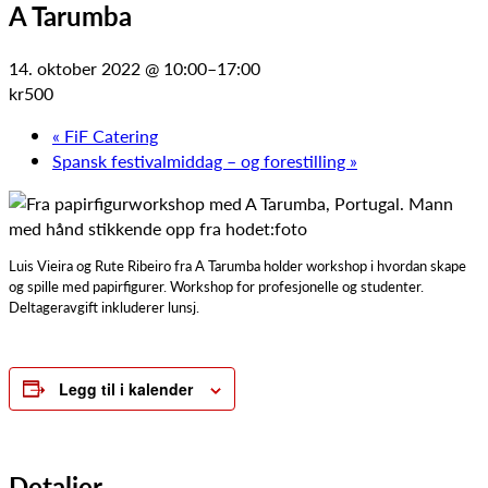
A Tarumba
14. oktober 2022 @ 10:00
–
17:00
kr500
«
FiF Catering
Spansk festivalmiddag – og forestilling
»
Luis Vieira og Rute Ribeiro fra A Tarumba holder workshop i hvordan skape
og spille med papirfigurer. Workshop for profesjonelle og studenter.
Deltageravgift inkluderer lunsj.
Legg til i kalender
Detaljer