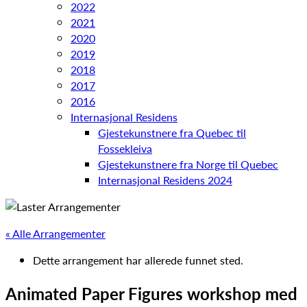
2022
2021
2020
2019
2018
2017
2016
Internasjonal Residens
Gjestekunstnere fra Quebec til
Fossekleiva
Gjestekunstnere fra Norge til Quebec
Internasjonal Residens 2024
« Alle Arrangementer
Dette arrangement har allerede funnet sted.
Animated Paper Figures workshop med