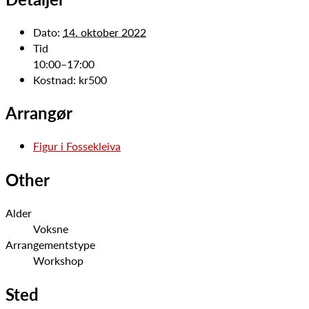
Dato:
14. oktober 2022
Tid
10:00–17:00
Kostnad:
kr500
Arrangør
Figur i Fossekleiva
Other
Alder
Voksne
Arrangementstype
Workshop
Sted