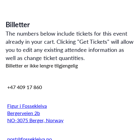
Billetter
The numbers below include tickets for this event
already in your cart. Clicking "Get Tickets" will allow
you to edit any existing attendee information as
well as change ticket quantities.
Billetter er ikke lengre tilgjengelig
+47 409 17 860
Figur i Fossekleiva
Bergerveien 2b
NO-3075 Berger, Norway
post@fossekleiva.no