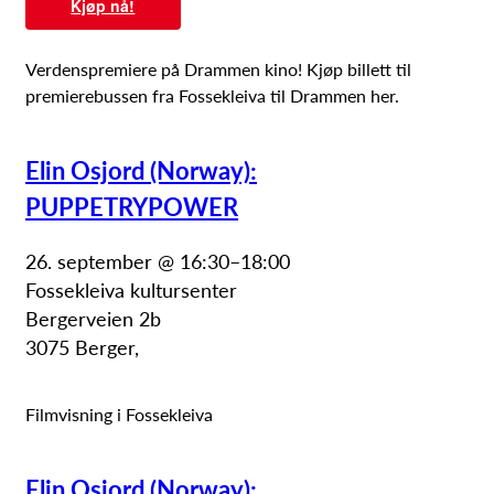
Kjøp nå!
Verdenspremiere på Drammen kino! Kjøp billett til
premierebussen fra Fossekleiva til Drammen her.
Elin Osjord (Norway):
PUPPETRYPOWER
26. september @ 16:30
–
18:00
Fossekleiva kultursenter
Bergerveien 2b
3075 Berger
,
Filmvisning i Fossekleiva
Elin Osjord (Norway):