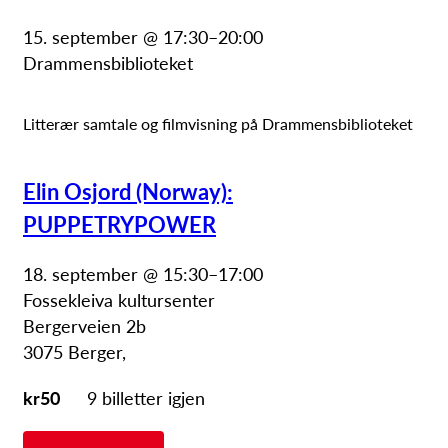
15. september @ 17:30
–
20:00
Drammensbiblioteket
Litterær samtale og filmvisning på Drammensbiblioteket
Elin Osjord (Norway):
PUPPETRYPOWER
18. september @ 15:30
–
17:00
Fossekleiva kultursenter
Bergerveien 2b
3075 Berger
,
kr50
9 billetter igjen