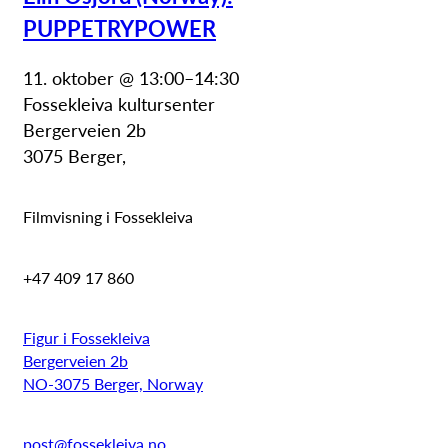
PUPPETRYPOWER
11. oktober @ 13:00
–
14:30
Fossekleiva kultursenter
Bergerveien 2b
3075 Berger
,
Filmvisning i Fossekleiva
+47 409 17 860
Figur i Fossekleiva
Bergerveien 2b
NO-3075 Berger, Norway
post@fossekleiva.no