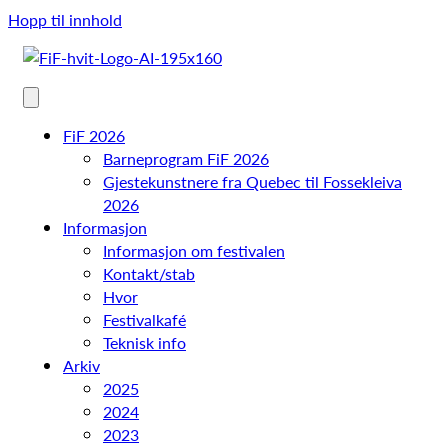
Hopp til innhold
FiF 2026
Barneprogram FiF 2026
Gjestekunstnere fra Quebec til Fossekleiva
2026
Informasjon
Informasjon om festivalen
Kontakt/stab
Hvor
Festivalkafé
Teknisk info
Arkiv
2025
2024
2023