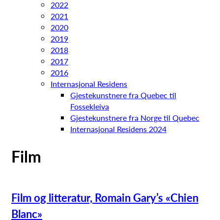
2022
2021
2020
2019
2018
2017
2016
Internasjonal Residens
Gjestekunstnere fra Quebec til
Fossekleiva
Gjestekunstnere fra Norge til Quebec
Internasjonal Residens 2024
Film
Film og litteratur, Romain Gary’s «Chien
Blanc»