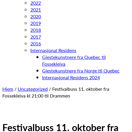
2022
2021
2020
2019
2018
2017
2016
Internasjonal Residens
Gjestekunstnere fra Quebec til
Fossekleiva
Gjestekunstnere fra Norge til Quebec
Internasjonal Residens 2024
Hjem
/
Uncategorized
/ Festivalbuss 11. oktober fra
Fossekleiva kl 21:00 til Drammen
Festivalbuss 11. oktober fra