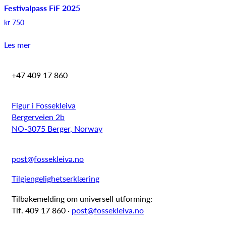
Festivalpass FiF 2025
kr
750
Les mer
+47 409 17 860
Figur i Fossekleiva
Bergerveien 2b
NO-3075 Berger, Norway
post@fossekleiva.no
Tilgjengelighetserklæring
Tilbakemelding om universell utforming:
Tlf. 409 17 860 ·
post@fossekleiva.no