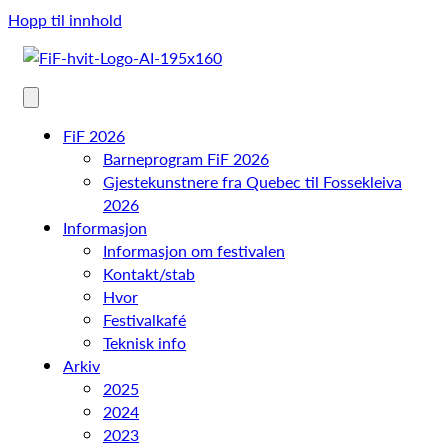
Hopp til innhold
FiF 2026
Barneprogram FiF 2026
Gjestekunstnere fra Quebec til Fossekleiva
2026
Informasjon
Informasjon om festivalen
Kontakt/stab
Hvor
Festivalkafé
Teknisk info
Arkiv
2025
2024
2023