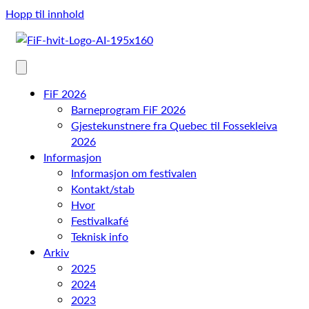
Hopp til innhold
FiF 2026
Barneprogram FiF 2026
Gjestekunstnere fra Quebec til Fossekleiva
2026
Informasjon
Informasjon om festivalen
Kontakt/stab
Hvor
Festivalkafé
Teknisk info
Arkiv
2025
2024
2023